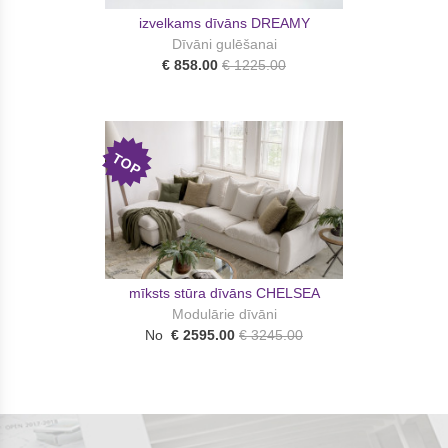
izvelkams dīvāns DREAMY
Dīvāni gulēšanai
€ 858.00
€ 1225.00
TOP
mīksts stūra dīvāns CHELSEA
Modulārie dīvāni
No
€ 2595.00
€ 3245.00