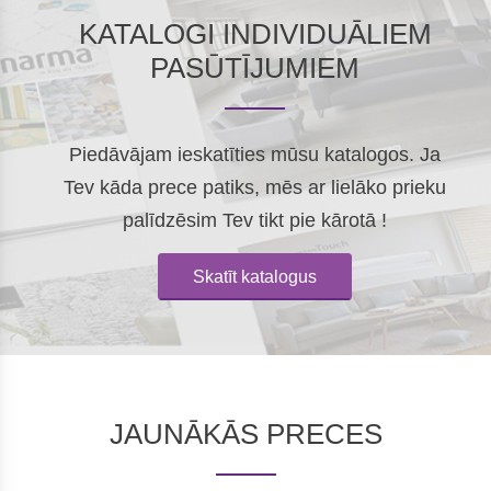
KATALOGI INDIVIDUĀLIEM
PASŪTĪJUMIEM
Piedāvājam ieskatīties mūsu katalogos. Ja
Tev kāda prece patiks, mēs ar lielāko prieku
palīdzēsim Tev tikt pie kārotā !
Skatīt katalogus
JAUNĀKĀS PRECES