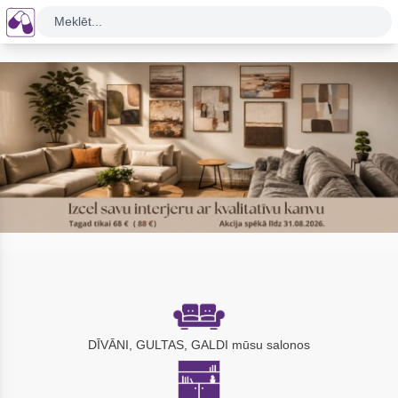
Meklēt...
DĪVĀNI, GULTAS, GALDI mūsu salonos