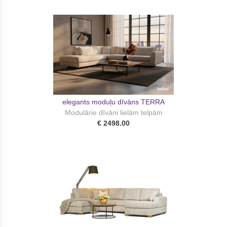
elegants moduļu dīvāns TERRA
Modulārie dīvāni lielām telpām
€ 2498.00