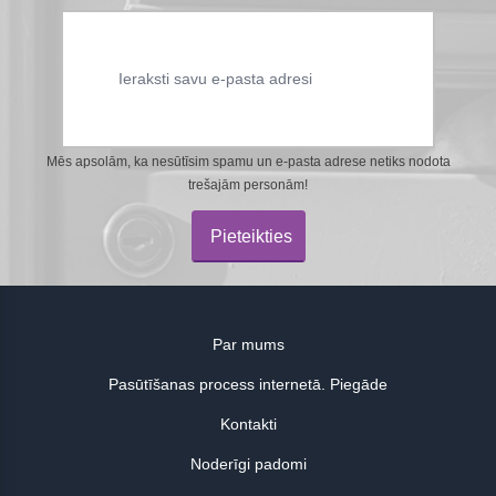
Mēs apsolām, ka nesūtīsim spamu un e-pasta adrese netiks nodota
trešajām personām!
Pieteikties
Par mums
Pasūtīšanas process internetā. Piegāde
Kontakti
Noderīgi padomi