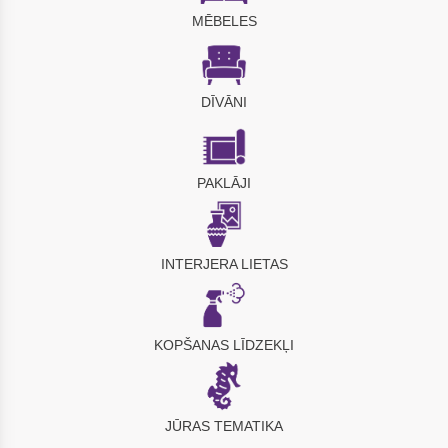
MĒBELES
DĪVĀNI
PAKLĀJI
INTERJERA LIETAS
KOPŠANAS LĪDZEKĻI
JŪRAS TEMATIKA