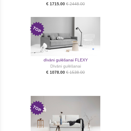
€ 1715.00
€ 2448.00
TOP
dīvāni gulēšanai FLEXY
Dīvāni gulēšanai
€ 1078.00
€ 1538.00
TOP