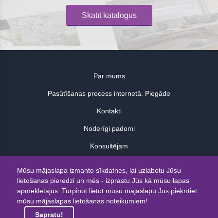
Skatīt katalogus
Par mums
Pasūtīšanas process internetā. Piegāde
Kontakti
Noderīgi padomi
Konsultējam
Atsauksmes
Mūsu mājaslapa izmanto sīkdatnes, lai uzlabotu Jūsu
lietošanas pieredzi un mēs - izprastu Jūs kā mūsu lapas
© 2026
apmeklētājus. Turpinot lietot mūsu mājaslapu Jūs piekrītiet
mūsu mājaslapas lietošanas noteikumiem!
Sapratu!