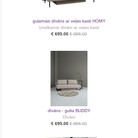
guļamais dīvāns ar veļas kasti HOMY
Izvelkamie dīvāni ar veļas kasti
€ 695.00
€ 988.00
dīvāns - gulta BUDDY
Dīvāni
€ 695.00
€ 988.00