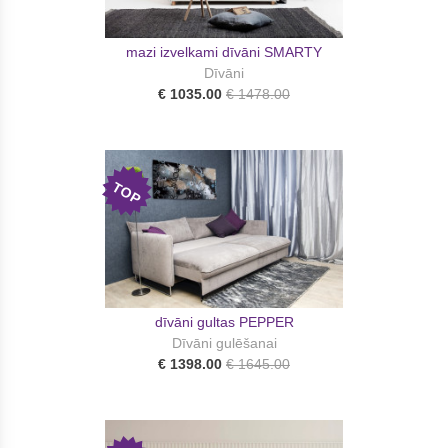
mazi izvelkami dīvāni SMARTY
Dīvāni
€ 1035.00
€ 1478.00
TOP
dīvāni gultas PEPPER
Dīvāni gulēšanai
€ 1398.00
€ 1645.00