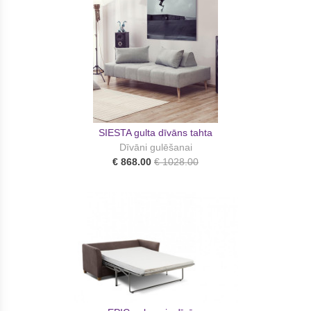
SIESTA gulta dīvāns tahta
Dīvāni gulēšanai
€ 868.00
€ 1028.00