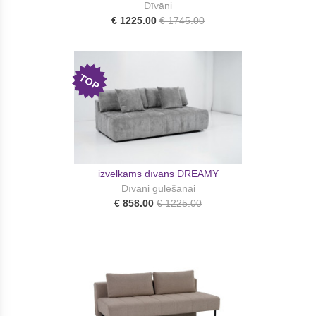
Dīvāni
€ 1225.00
€ 1745.00
TOP
izvelkams dīvāns DREAMY
Dīvāni gulēšanai
€ 858.00
€ 1225.00