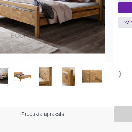
P
Produkta apraksts