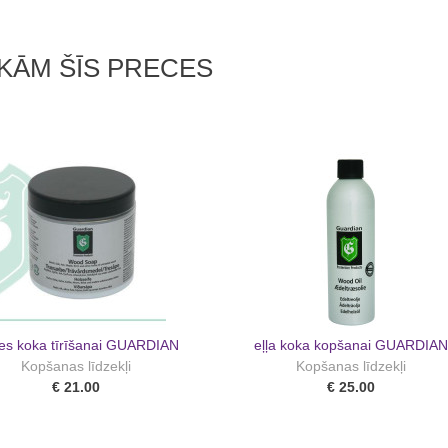
KĀM ŠĪS PRECES
es koka tīrīšanai GUARDIAN
eļļa koka kopšanai GUARDIAN
Kopšanas līdzekļi
Kopšanas līdzekļi
€ 21.00
€ 25.00