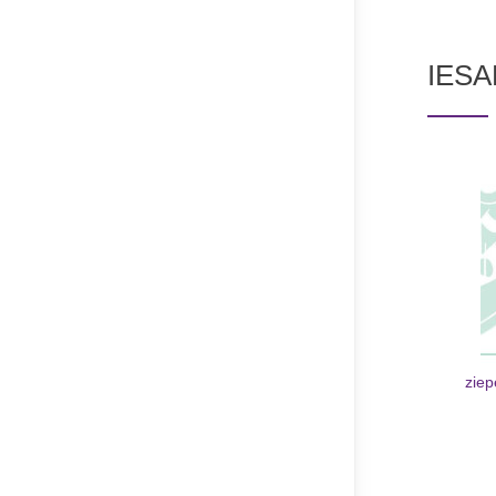
IESA
ziep