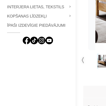
INTERJERA LIETAS, TEKSTILS
KOPŠANAS LĪDZEKĻI
ĪPAŠI IZDEVĪGIE PIEDĀVĀJUMI