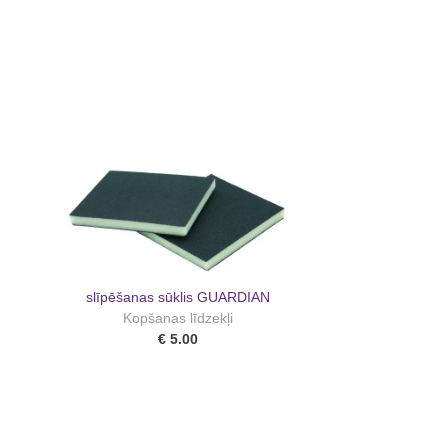
slīpēšanas sūklis GUARDIAN
Kopšanas līdzekļi
€ 5.00