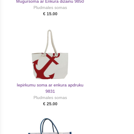
Mugursoma ar Enkura dizainu 9850
Pludmales somas
€ 15.00
Iepirkumu soma ar enkura apdruku
9831
Pludmales somas
€ 25.00