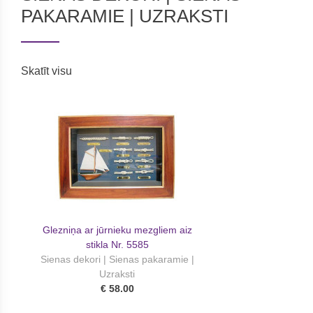
PAKARAMIE | UZRAKSTI
Skatīt visu
Glezniņa ar jūrnieku mezgliem aiz
stikla Nr. 5585
Sienas dekori | Sienas pakaramie |
Uzraksti
€ 58.00