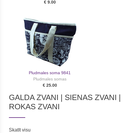
€ 9.00
Pludmales soma 9841
Pludmales somas
€ 25.00
GALDA ZVANI | SIENAS ZVANI |
ROKAS ZVANI
Skatīt visu