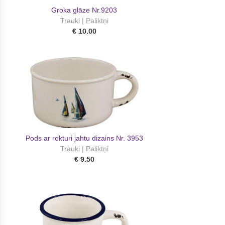
Groka glāze Nr.9203
Trauki | Paliktņi
€ 10.00
Pods ar rokturi jahtu dizains Nr. 3953
Trauki | Paliktņi
€ 9.50