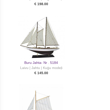
€ 198.00
Buru Jahta- Nr . 5184
Laivu | Jahtu | Kuģu modeļi
€ 145.00