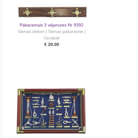
Pakaramais 3 vējarozes Nr 9392
Sienas dekori | Sienas pakaramie |
Uzraksti
€ 20.00