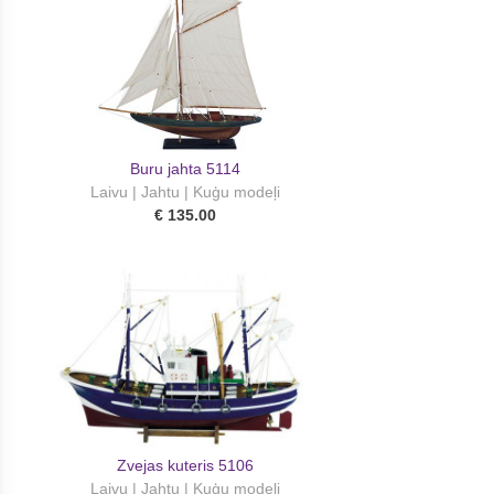
Buru jahta 5114
Laivu | Jahtu | Kuģu modeļi
€ 135.00
Zvejas kuteris 5106
Laivu | Jahtu | Kuģu modeļi