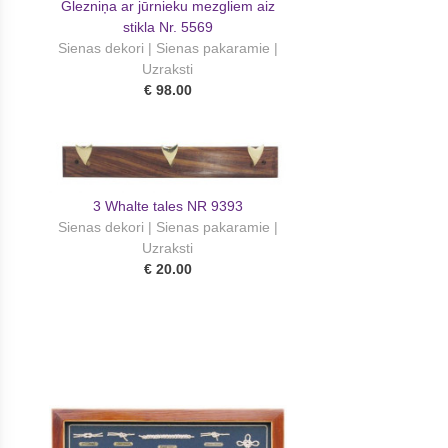
Glezniņa ar jūrnieku mezgliem aiz
stikla Nr. 5569
Sienas dekori | Sienas pakaramie |
Uzraksti
€ 98.00
3 Whalte tales NR 9393
Sienas dekori | Sienas pakaramie |
Uzraksti
€ 20.00