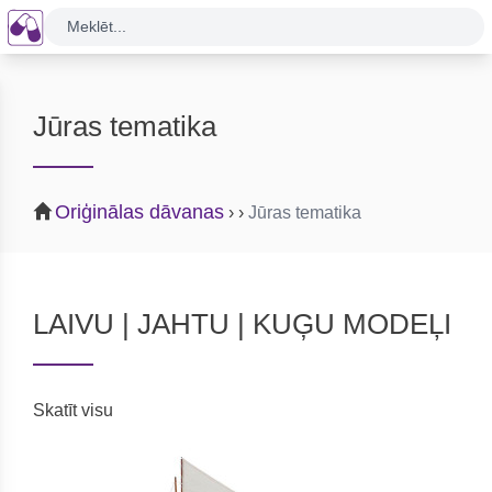
Meklēt...
Jūras tematika
Oriģinālas dāvanas
›
›
Jūras tematika
LAIVU | JAHTU | KUĢU MODEĻI
Skatīt visu