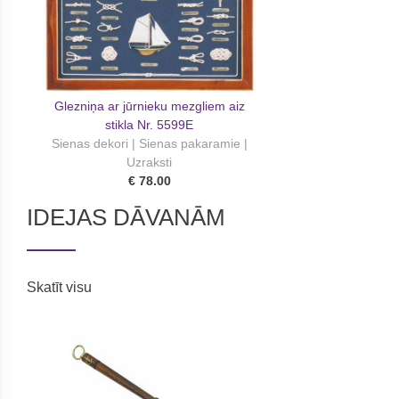
Glezniņa ar jūrnieku mezgliem aiz
stikla Nr. 5599E
Sienas dekori | Sienas pakaramie |
Uzraksti
€ 78.00
IDEJAS DĀVANĀM
Skatīt visu