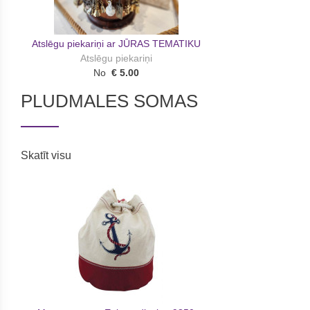
Atslēgu piekariņi ar JŪRAS TEMATIKU
Atslēgu piekariņi
No
€ 5.00
PLUDMALES SOMAS
Skatīt visu