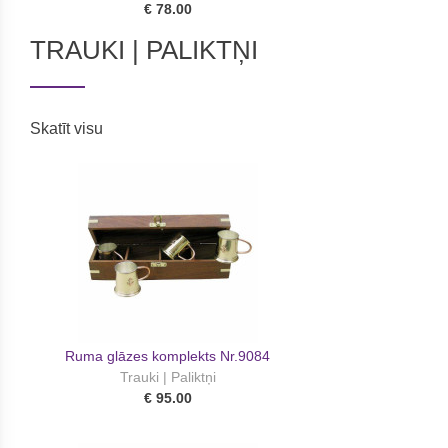
€ 78.00
TRAUKI | PALIKTŅI
Skatīt visu
Ruma glāzes komplekts Nr.9084
Trauki | Paliktņi
€ 95.00