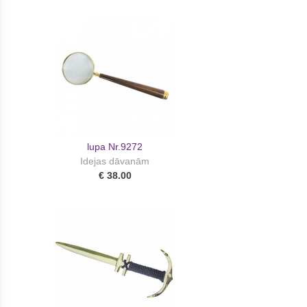
lupa Nr.9272
Idejas dāvanām
€ 38.00