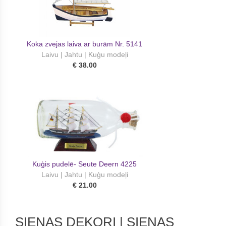
Koka zvejas laiva ar burām Nr. 5141
Laivu | Jahtu | Kuģu modeļi
€ 38.00
Kuģis pudelē- Seute Deern 4225
Laivu | Jahtu | Kuģu modeļi
€ 21.00
SIENAS DEKORI | SIENAS