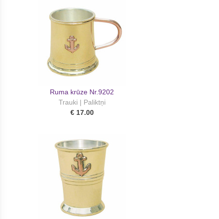
Ruma krūze Nr.9202
Trauki | Paliktņi
€ 17.00