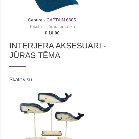
Cepure - CAPTAIN 6305
Tekstils - jūras tematika
€ 10.00
INTERJERA AKSESUĀRI -
JŪRAS TĒMA
Skatīt visu