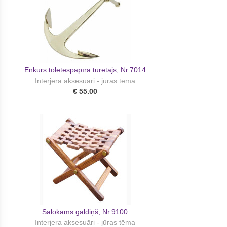
Enkurs toletespapīra turētājs, Nr.7014
Interjera aksesuāri - jūras tēma
€ 55.00
Salokāms galdiņš, Nr.9100
Interjera aksesuāri - jūras tēma