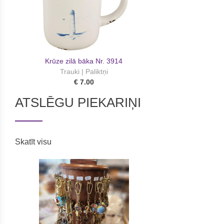
Krūze zilā bāka Nr. 3914
Trauki | Paliktņi
€ 7.00
ATSLĒGU PIEKARIŅI
Skatīt visu