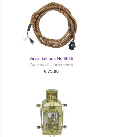
Virve- lukturis Nr. 6619
Gaismekļi - jūras tēma
€ 75.00