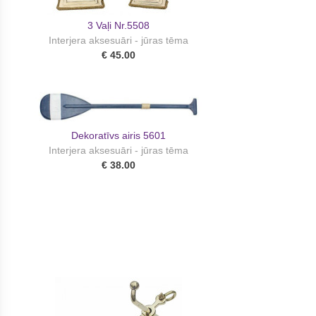
3 Vaļi Nr.5508
Interjera aksesuāri - jūras tēma
€ 45.00
Dekoratīvs airis 5601
Interjera aksesuāri - jūras tēma
€ 38.00