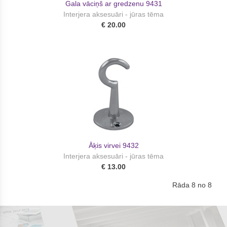
Gala vāciņš ar gredzenu 9431
Interjera aksesuāri - jūras tēma
€ 20.00
Āķis virvei 9432
Interjera aksesuāri - jūras tēma
€ 13.00
Rāda 8 no 8