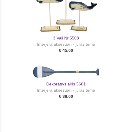
3 Vaļi Nr.5508
Interjera aksesuāri - jūras tēma
€ 45.00
Dekoratīvs airis 5601
Interjera aksesuāri - jūras tēma
€ 38.00