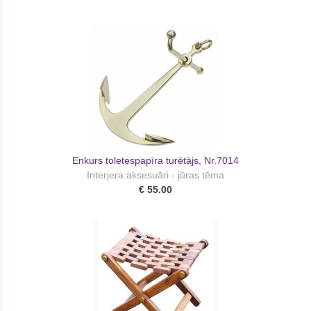
Enkurs toletespapīra turētājs, Nr.7014
Interjera aksesuāri - jūras tēma
€ 55.00