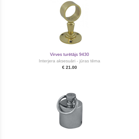
Virves turētājs 9430
Interjera aksesuāri - jūras tēma
€ 21.00