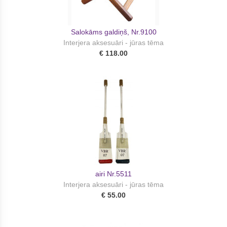
Salokāms galdiņš, Nr.9100
Interjera aksesuāri - jūras tēma
€ 118.00
airi Nr.5511
Interjera aksesuāri - jūras tēma
€ 55.00