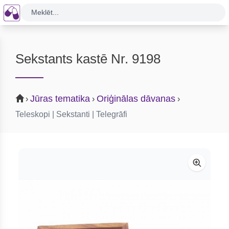
Meklēt...
Sekstants kastē Nr. 9198
Jūras tematika
Oriģinālas dāvanas
›
›
›
Teleskopi | Sekstanti | Telegrāfi