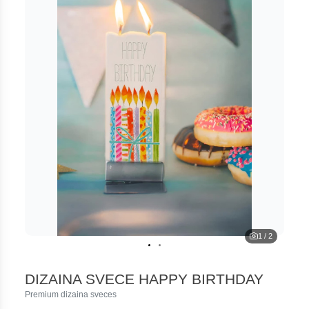
1
/
2
DIZAINA SVECE HAPPY BIRTHDAY
Premium dizaina sveces