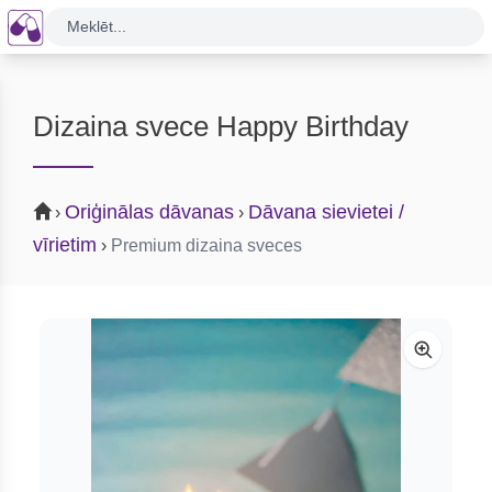
Meklēt...
Dizaina svece Happy Birthday
Oriģinālas dāvanas
Dāvana sievietei /
›
›
vīrietim
›
Premium dizaina sveces