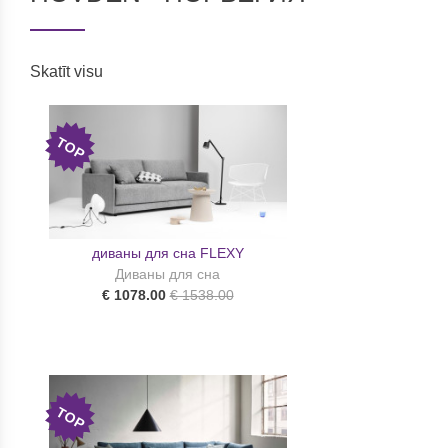
Skatīt visu
TOP
диваны для сна FLEXY
Диваны для сна
€ 1078.00
€ 1538.00
TOP