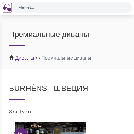
Meklēt...
Премиальные диваны
Диваны
›
›
Премиальные диваны
BURHÉNS - ШВЕЦИЯ
Skatīt visu