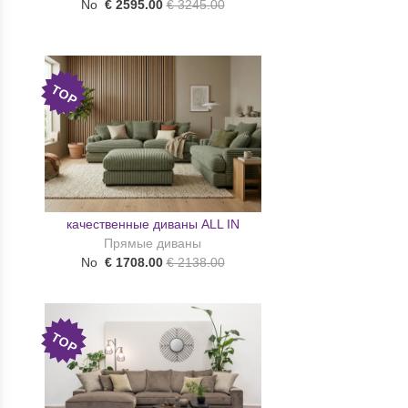
No
€ 2595.00
€ 3245.00
TOP
качественные диваны ALL IN
Прямые диваны
No
€ 1708.00
€ 2138.00
TOP