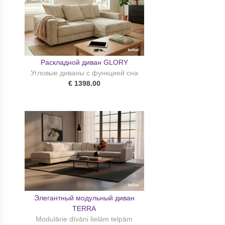
Раскладной диван GLORY
Угловые диваны с функцией сна
€ 1398.00
Элегантный модульный диван
TERRA
Modulārie dīvāni lielām telpām