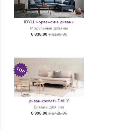
IDYLL норвежские диваны
Модульные диваны
€ 838.00
€ 1198.00
TOP
диван-кровать DAILY
Диваны для сна
€ 998.00
€ 1425.00