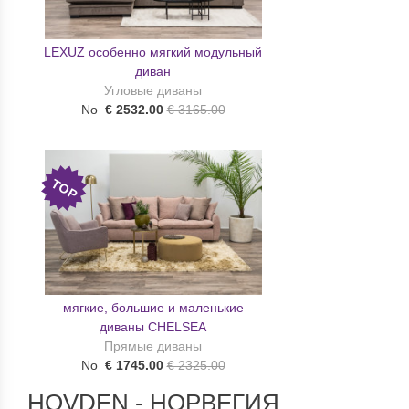
LEXUZ особенно мягкий модульный
диван
Угловые диваны
No
€ 2532.00
€ 3165.00
TOP
мягкие, большие и маленькие
диваны CHELSEA
Прямые диваны
No
€ 1745.00
€ 2325.00
HOVDEN - НОРВЕГИЯ