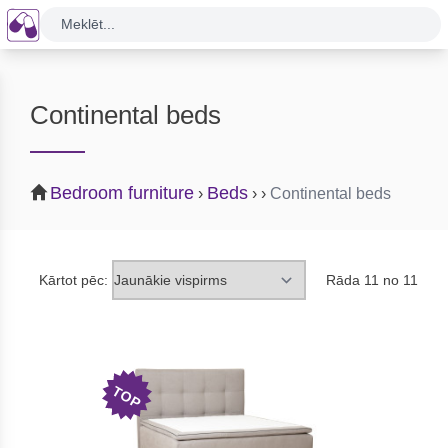
Meklēt...
Continental beds
Bedroom furniture
Beds
›
›
›
Continental beds
Kārtot pēc:
Rāda 11 no 11
TOP