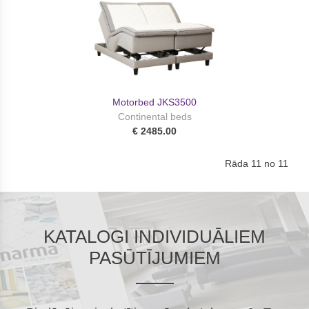
Motorbed JKS3500
Continental beds
€ 2485.00
Rāda 11 no 11
KATALOGI INDIVIDUĀLIEM
PASŪTĪJUMIEM