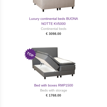
Luxury continental beds BUONA
NOTTE KV5000
Continental beds
€ 3098.00
TOP
Bed with boxes RMP1500
Beds with storage
€ 1768.00