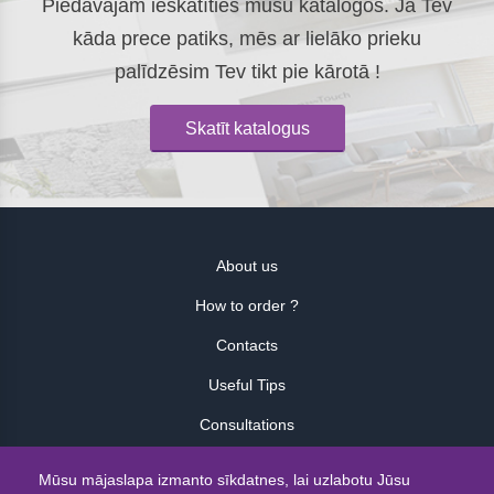
Piedāvājam ieskatīties mūsu katalogos. Ja Tev
kāda prece patiks, mēs ar lielāko prieku
palīdzēsim Tev tikt pie kārotā !
Skatīt katalogus
About us
How to order ?
Contacts
Useful Tips
Consultations
Atsauksmes
Mūsu mājaslapa izmanto sīkdatnes, lai uzlabotu Jūsu