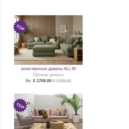
TOP
качественные диваны ALL IN
Прямые диваны
No
€ 1708.00
€ 2138.00
TOP