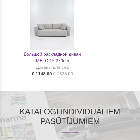
Большой раскладной диван
MELODY 270cm
Диваны для сна
€ 1148.00
€ 1638.00
KATALOGI INDIVIDUĀLIEM
PASŪTĪJUMIEM