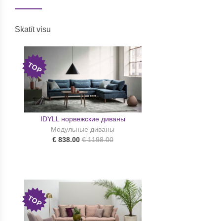
Skatīt visu
TOP
IDYLL норвежские диваны
Модульные диваны
€ 838.00
€ 1198.00
TOP