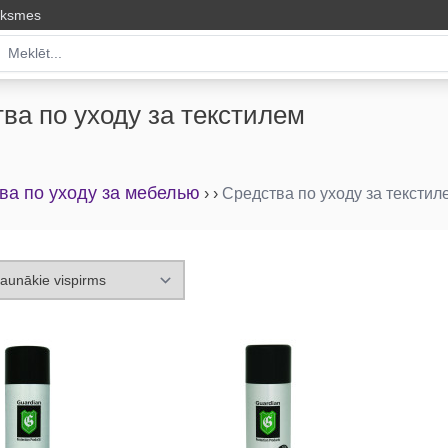
uksmes
ва по уходу за текстилем
ва по уходу за мебелью
›
›
Средства по уходу за текстил