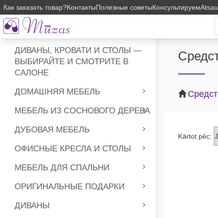
Как заказать товар?
Контакты
Полезные советы
Консультируем
Atsa
ДИВАНЫ, КРОВАТИ И СТОЛЫ —
Средст
ВЫБИРАЙТЕ И СМОТРИТЕ В
САЛОНЕ
ДОМАШНЯЯ МЕБЕЛЬ
Средст
МЕБЕЛЬ ИЗ СОСНОВОГО ДЕРЕВА
ДУБОВАЯ МЕБЕЛЬ
Kārtot pēc:
ОФИСНЫЕ КРЕСЛА И СТОЛЫ
МЕБЕЛЬ ДЛЯ СПАЛЬНИ
ОРИГИНАЛЬНЫЕ ПОДАРКИ
ДИВАНЫ