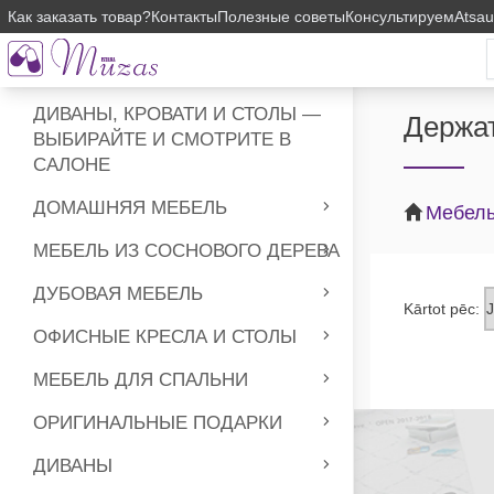
Как заказать товар?
Контакты
Полезные советы
Консультируем
Atsa
ДИВАНЫ, КРОВАТИ И СТОЛЫ —
Держат
ВЫБИРАЙТЕ И СМОТРИТЕ В
САЛОНЕ
ДОМАШНЯЯ МЕБЕЛЬ
Мебель
МЕБЕЛЬ ИЗ СОСНОВОГО ДЕРЕВА
ДУБОВАЯ МЕБЕЛЬ
Kārtot pēc:
ОФИСНЫЕ КРЕСЛА И СТОЛЫ
МЕБЕЛЬ ДЛЯ СПАЛЬНИ
ОРИГИНАЛЬНЫЕ ПОДАРКИ
ДИВАНЫ