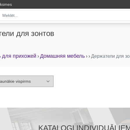
uksmes
ели для зонтов
 для прихожей
Домашняя мебель
›
›
›
Держатели для зо
KATALOGI INDIVIDUĀLIE