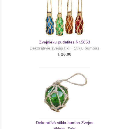
Zvejnieku pudelītes Nr.5853
Dekoratīvie zvejas tīkli | Stiklu bumbas
€ 28.00
Dekoratīvā stikla bumba Zvejas
tīklam- Zaļa