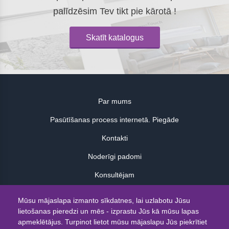
palīdzēsim Tev tikt pie kārotā !
Skatīt katalogus
Par mums
Pasūtīšanas process internetā. Piegāde
Kontakti
Noderīgi padomi
Konsultējam
Atsauksmes
Mūsu mājaslapa izmanto sīkdatnes, lai uzlabotu Jūsu
lietošanas pieredzi un mēs - izprastu Jūs kā mūsu lapas
© 2026
apmeklētājus. Turpinot lietot mūsu mājaslapu Jūs piekrītiet