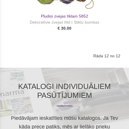
Pludiņi zvejas tīklam 5852
Dekoratīvie zvejas tīkli | Stiklu bumbas
€ 30.00
Rāda 12 no 12
KATALOGI INDIVIDUĀLIEM
PASŪTĪJUMIEM
Piedāvājam ieskatīties mūsu katalogos. Ja Tev
kāda prece patiks, mēs ar lielāko prieku