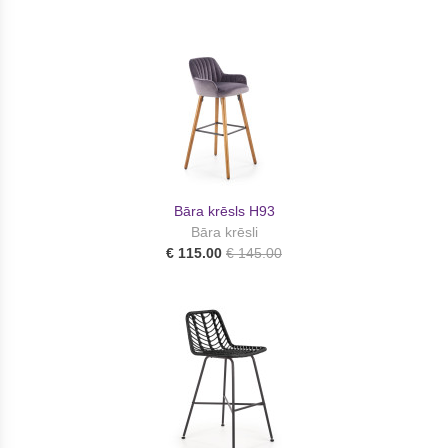
Bāra krēsls H93
Bāra krēsli
€ 115.00
€ 145.00