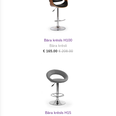
Bāra krēsls H100
Bāra krēsli
€ 165.00
€ 208.00
Bāra krēsls H15