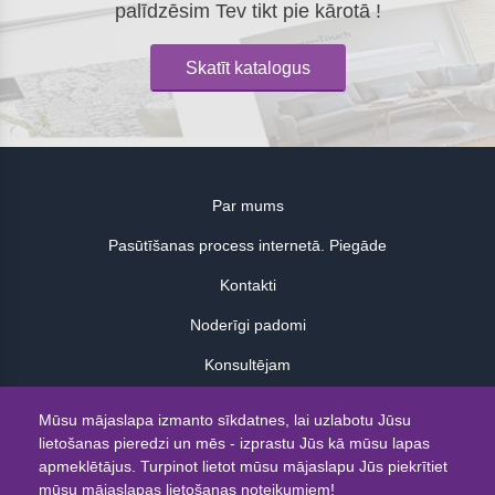
palīdzēsim Tev tikt pie kārotā !
Skatīt katalogus
Par mums
Pasūtīšanas process internetā. Piegāde
Kontakti
Noderīgi padomi
Konsultējam
Atsauksmes
Mūsu mājaslapa izmanto sīkdatnes, lai uzlabotu Jūsu
lietošanas pieredzi un mēs - izprastu Jūs kā mūsu lapas
© 2026
apmeklētājus. Turpinot lietot mūsu mājaslapu Jūs piekrītiet
mūsu mājaslapas lietošanas noteikumiem!