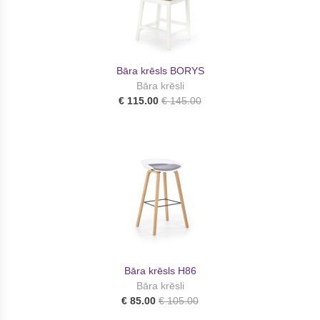
Bāra krēsls BORYS
Bāra krēsli
€ 115.00
€ 145.00
Bāra krēsls H86
Bāra krēsli
€ 85.00
€ 105.00