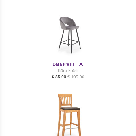
Bāra krēsls H96
Bāra krēsli
€ 85.00
€ 105.00