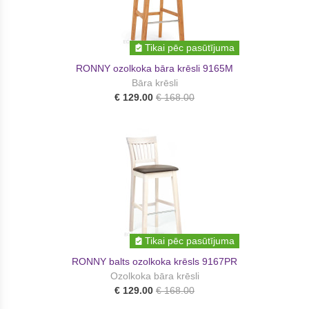
Tikai pēc pasūtījuma
RONNY ozolkoka bāra krēsli 9165M
Bāra krēsli
€ 129.00
€ 168.00
Tikai pēc pasūtījuma
RONNY balts ozolkoka krēsls 9167PR
Ozolkoka bāra krēsli
€ 129.00
€ 168.00