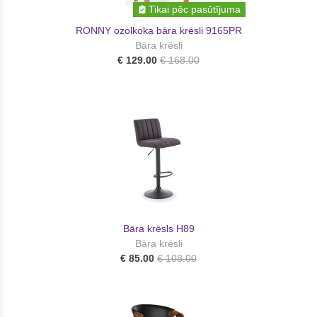
Tikai pēc pasūtījuma
RONNY ozolkoka bāra krēsli 9165PR
Bāra krēsli
€ 129.00
€ 168.00
Bāra krēsls H89
Bāra krēsli
€ 85.00
€ 108.00