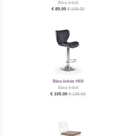
Bāra krēsli
€ 85.00
€ 105.00
Bāra krēsls H69
Bāra krēsli
€ 105.00
€ 135.00