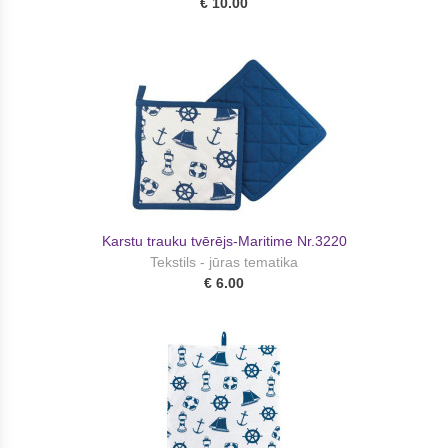
€ 10.00
Karstu trauku tvērējs-Maritime Nr.3220
Tekstils - jūras tematika
€ 6.00