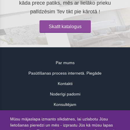
kāda prece patiks, mēs ar lielāko prieku
palīdzēsim Tev tikt pie kārotā !
Skatīt katalogus
Par mums
Pasūtīšanas process internetā. Piegāde
Kontakti
Noderīgi padomi
Konsultējam
Atsauksmes
Mūsu mājaslapa izmanto sīkdatnes, lai uzlabotu Jūsu
lietošanas pieredzi un mēs - izprastu Jūs kā mūsu lapas
© 2026