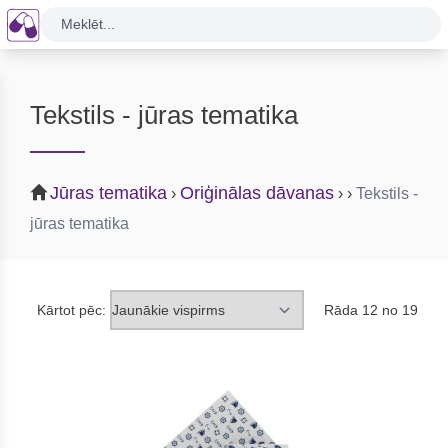
Meklēt...
Tekstils - jūras tematika
Jūras tematika
Oriģinālas dāvanas
›
›
›
Tekstils -
jūras tematika
Kārtot pēc:
Rāda 12 no 19