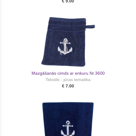
€ 9.00
Mazgāšanās cimds ar enkuru Nr.3600
Tekstils - jūras tematika
€ 7.00