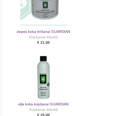
ziepes koka tīrīšanai GUARDIAN
Kopšanas līdzekļi
€ 21.00
eļļa koka kopšanai GUARDIAN
Kopšanas līdzekļi
€ 25.00