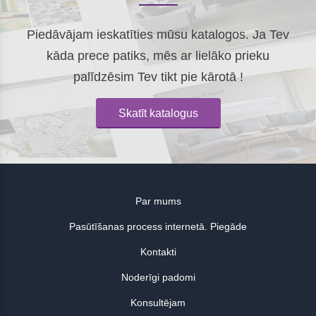
Piedāvājam ieskatīties mūsu katalogos. Ja Tev
kāda prece patiks, mēs ar lielāko prieku
palīdzēsim Tev tikt pie kārotā !
Skatīt katalogus
Par mums
Pasūtīšanas process internetā. Piegāde
Kontakti
Noderīgi padomi
Konsultējam