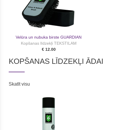
Velūra un nubuka birste GUARDIAN
Kopšanas līdzekļi TEKSTILAM
€ 12.00
KOPŠANAS LĪDZEKĻI ĀDAI
Skatīt visu