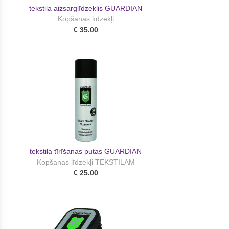
tekstila aizsarglīdzeklis GUARDIAN
Kopšanas līdzekļi
€ 35.00
tekstila tīrīšanas putas GUARDIAN
Kopšanas līdzekļi TEKSTILAM
€ 25.00