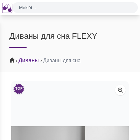
Meklēt...
Диваны для сна FLEXY
Диваны
›
›
Диваны для сна
TOP