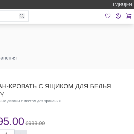
LV
|
RU
|
EN
ранения
АН-КРОВАТЬ С ЯЩИКОМ ДЛЯ БЕЛЬЯ
Y
ные диваны с местом для хранения
95.00
€988.00