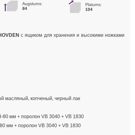
Augstums:
Platums:
84
104
HOVDEN
с ящиком для хранения и высокими ножками
й масляный, копченый, черный лак
-80 мм + поролон VB 3040 + VB 1830
80 мм + поролон VB 3040 + VB 1830