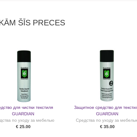
KĀM ŠĪS PRECES
дство для чистки текстиля
Защитное средство для тексти
GUARDIAN
GUARDIAN
дства по уходу за мебелью
Средства по уходу за мебель
€ 25.00
€ 35.00