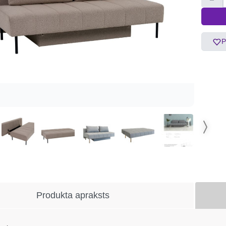
P
Produkta apraksts