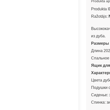
Produkta ap
Produkta I
Ražotājs:
Высококач
из дуба.
Размеры 
Длина 202
Спальное 
Ящик для
Характер
Цвета дуб
Подушки с
Сиденье: 
Спинка: з