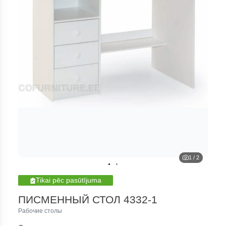
1
/
2
Tikai pēc pasūtījuma
ПИСМЕННЫЙ СТОЛ 4332-1
Рабочие столы