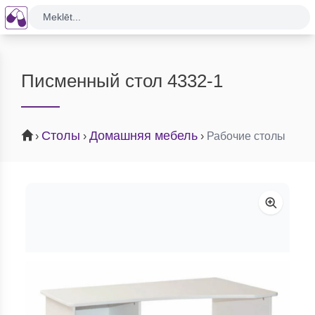
Meklēt...
Писменный стол 4332-1
Столы
Домашняя мебель
›
›
›
Рабочие столы