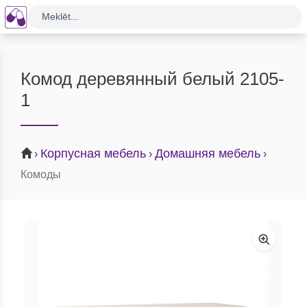
Meklēt...
Комод деревянный белый 2105-
1
Корпусная мебель
Домашняя мебель
›
›
›
Комоды