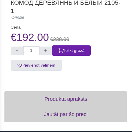
КОМОД ДЕРЕВЯННЫЙ БЕЛЫЙ 2105-
1
Комоды
Cena
€192.00
€238.00
Ielikt grozā
Pievienot vēlmēm
Produkta apraksts
Jautāt par šo preci