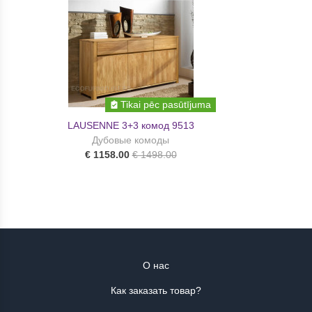
Tikai pēc pasūtījuma
LAUSENNE 3+3 комод 9513
Дубовые комоды
€ 1158.00
€ 1498.00
О нас
Как заказать товар?