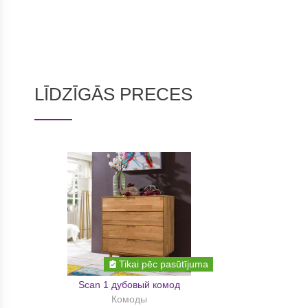
LĪDZĪGĀS PRECES
Tikai pēc pasūtījuma
Scan 1 дубовый комод
Комоды