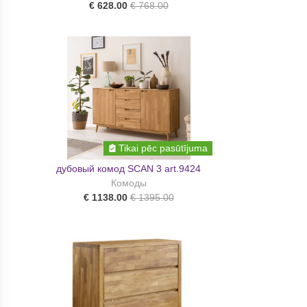
€ 628.00
€ 768.00
Tikai pēc pasūtījuma
дубовый комод SCAN 3 art.9424
Комоды
€ 1138.00
€ 1395.00