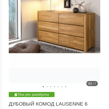
1
/
7
Tikai pēc pasūtījuma
ДУБОВЫЙ КОМОД LAUSENNE 6