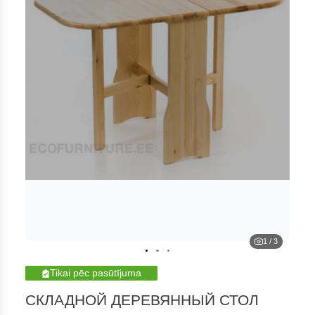
1
/
3
Tikai pēc pasūtījuma
СКЛАДНОЙ ДЕРЕВЯННЫЙ СТОЛ