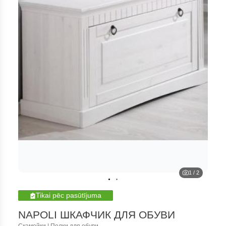
1
/
2
Tikai pēc pasūtījuma
NAPOLI ШКАФЧИК ДЛЯ ОБУВИ