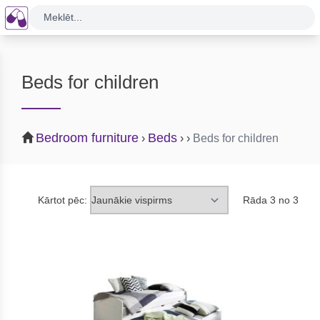
Meklēt...
Beds for children
Bedroom furniture
Beds
›
›
›
Beds for children
Kārtot pēc:
Rāda 3 no 3