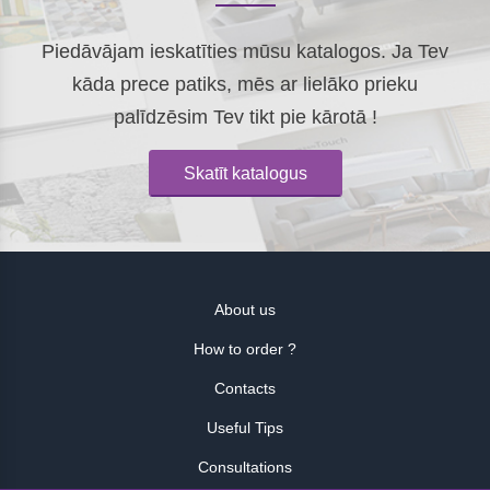
Piedāvājam ieskatīties mūsu katalogos. Ja Tev
kāda prece patiks, mēs ar lielāko prieku
palīdzēsim Tev tikt pie kārotā !
Skatīt katalogus
About us
How to order ?
Contacts
Useful Tips
Consultations