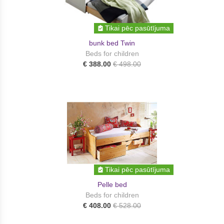
Tikai pēc pasūtījuma
bunk bed Twin
Beds for children
€ 388.00
€ 498.00
Tikai pēc pasūtījuma
Pelle bed
Beds for children
€ 408.00
€ 528.00