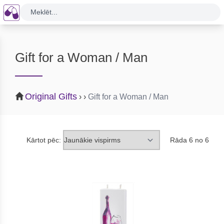
Meklēt...
Gift for a Woman / Man
Original Gifts
›
›
Gift for a Woman / Man
Kārtot pēc:
Rāda 6 no 6