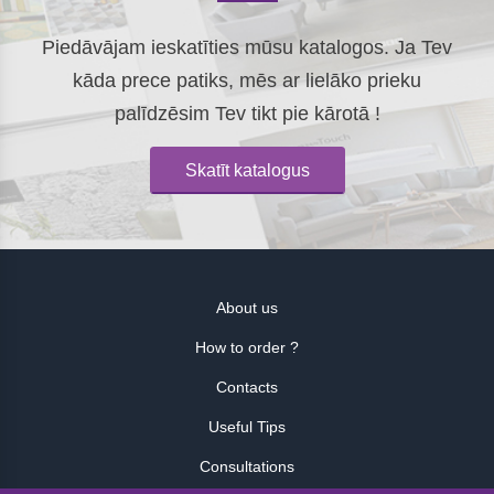
Piedāvājam ieskatīties mūsu katalogos. Ja Tev
kāda prece patiks, mēs ar lielāko prieku
palīdzēsim Tev tikt pie kārotā !
Skatīt katalogus
About us
How to order ?
Contacts
Useful Tips
Consultations