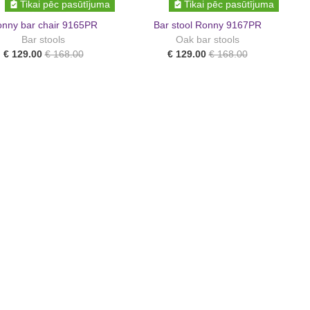
Tikai pēc pasūtījuma
Tikai pēc pasūtījuma
nny bar chair 9165PR
Bar stool Ronny 9167PR
Bar stools
Oak bar stools
€ 129.00
€ 168.00
€ 129.00
€ 168.00