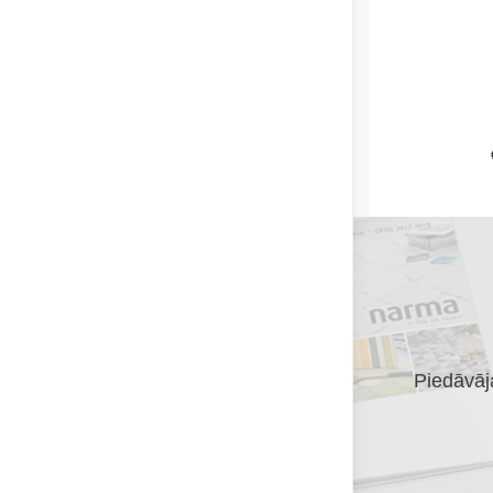
Piedāvāja