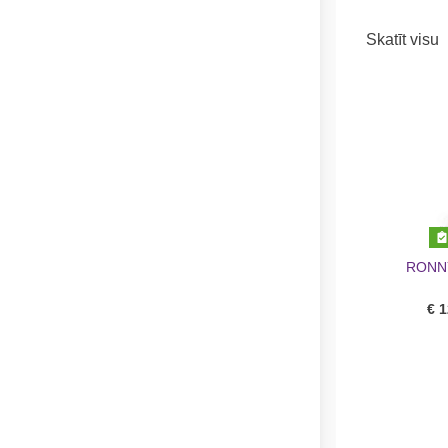
Skatīt visu
RONNY
€ 1