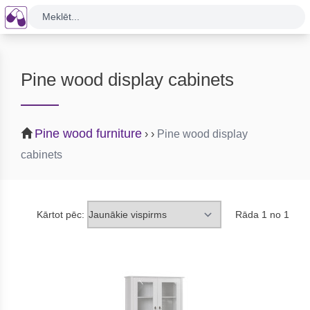
Meklēt...
Pine wood display cabinets
Pine wood furniture
›
›
Pine wood display
cabinets
Kārtot pēc:
Rāda 1 no 1