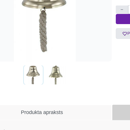
P
Produkta apraksts