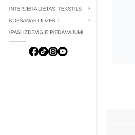
INTERJERA LIETAS, TEKSTILS
KOPŠANAS LĪDZEKĻI
ĪPAŠI IZDEVĪGIE PIEDĀVĀJUMI