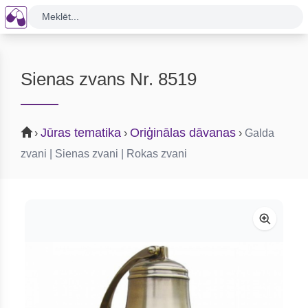
Meklēt...
Sienas zvans Nr. 8519
Jūras tematika
Oriģinālas dāvanas
›
›
›
Galda
zvani | Sienas zvani | Rokas zvani