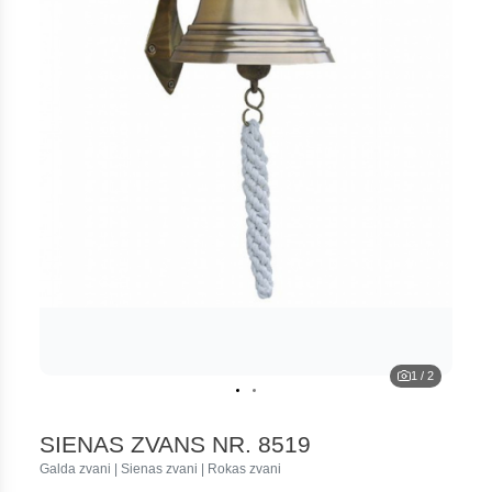
1
/
2
SIENAS ZVANS NR. 8519
Galda zvani | Sienas zvani | Rokas zvani