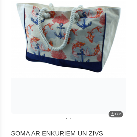
1
/
2
SOMA AR ENKURIEM UN ZIVS