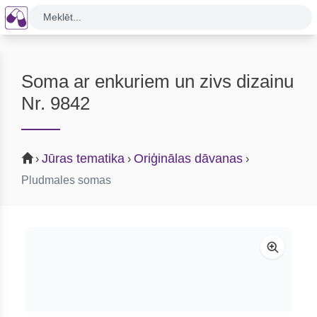
Meklēt...
Soma ar enkuriem un zivs dizainu
Nr. 9842
Jūras tematika
Oriģinālas dāvanas
›
›
›
Pludmales somas