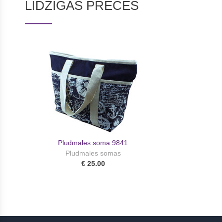
LĪDZĪGĀS PRECES
Pludmales soma 9841
Pludmales somas
€ 25.00