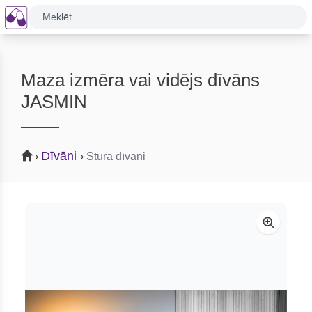
Meklēt...
Maza izmēra vai vidējs dīvāns
JASMIN
Dīvāni
›
›
Stūra dīvāni