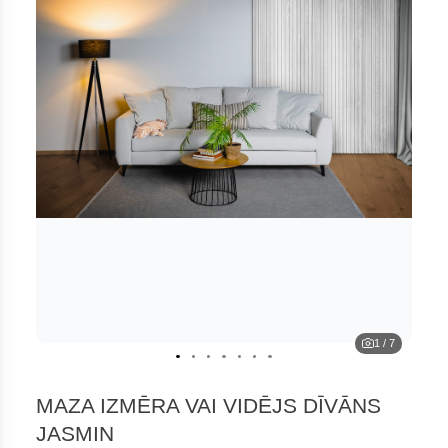
1
/
7
MAZA IZMĒRA VAI VIDĒJS DĪVĀNS
JASMIN