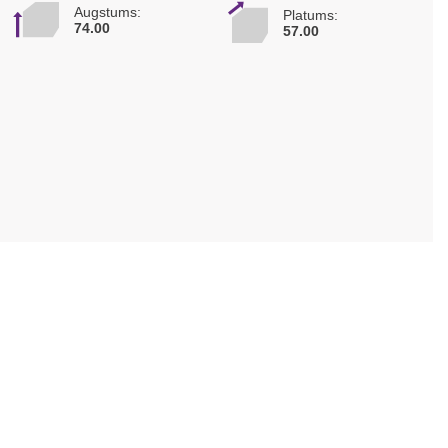
Augstums:
Platums:
74.00
57.00