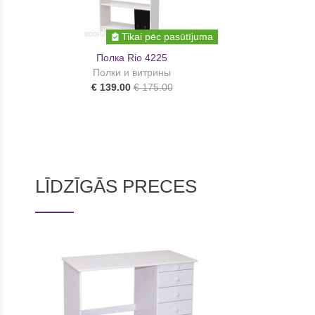
Tikai pēc pasūtījuma
Полка Rio 4225
Полки и витрины
€ 139.00
€ 175.00
LĪDZĪGĀS PRECES