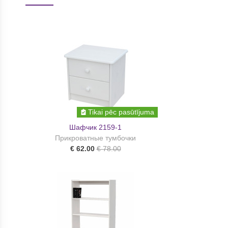
Tikai pēc pasūtījuma
Шафчик 2159-1
Прикроватные тумбочки
€ 62.00
€ 78.00